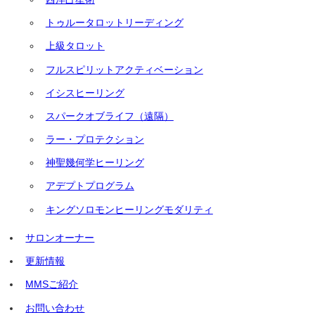
トゥルータロットリーディング
上級タロット
フルスピリットアクティベーション
イシスヒーリング
スパークオブライフ（遠隔）
ラー・プロテクション
神聖幾何学ヒーリング
アデプトプログラム
キングソロモンヒーリングモダリティ
サロンオーナー
更新情報
MMSご紹介
お問い合わせ