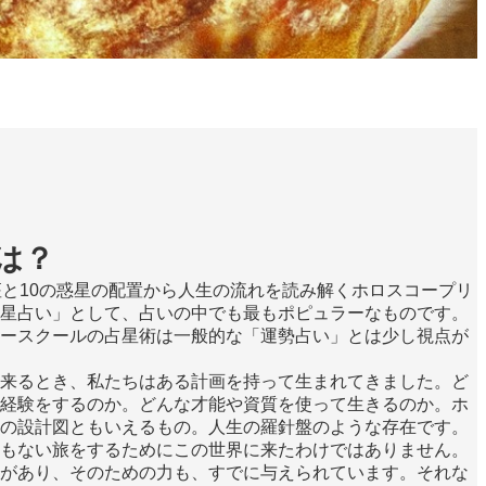
は？
座と10の惑星の配置から人生の流れを読み解くホロスコープリ
星占い」として、占いの中でも最もポピュラーなものです。
ースクールの占星術は一般的な「運勢占い」とは少し視点が
来るとき、私たちはある計画を持って生まれてきました。ど
経験をするのか。どんな才能や資質を使って生きるのか。ホ
の設計図ともいえるもの。人生の羅針盤のような存在です。
もない旅をするためにこの世界に来たわけではありません。
があり、そのための力も、すでに与えられています。それな