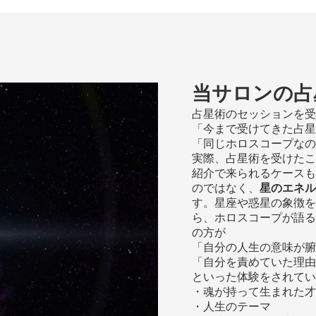
当サロンの占
占星術のセッションを受
「今まで受けてきた占星
「同じホロスコープなの
実際、占星術を受けたこ
紹介で来られるケースも
のではなく、
星のエネル
す。星座や惑星の象徴を
ら、ホロスコープが語る
の方が
「自分の人生の意味が腑
「自分を責めていた理由
といった体験をされてい
・魂が持って生まれた才
・人生のテーマ