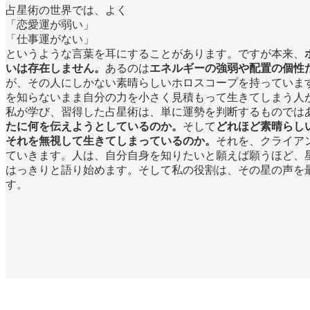
占星術の世界では、よく
「恋愛運が弱い」
「仕事運がない」
というような言葉を耳にすることがあります。ですが本来、
いは存在しません。
あるのは
エネルギーの強弱や配置の個性
が、その人にしかない素晴らしいホロスコープを持っていま
を知らないまま自分の力を小さく見積もって生きてしまう人
私が学び、習得した占星術は、単に運勢を判断するものでは
たに何を伝えようとしているのか。
そして
どれほど素晴らし
それを無視して生きてしまっているのか。
それを、クライア
ていきます。人は、自分自身を知りたいと願えば願うほど、
はっきりと語り始めます。そして私の役割は、その星の声を
す。