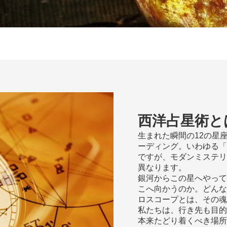
西洋占星術と
生まれた瞬間の12の星
ーディング。いわゆる「
ですが、モダンミステリ
異なります。
銀河からこの星へやって
こへ向かうのか。どんな
ロスコープとは、その魂
私たちは、行き先も目的
本来たどり着くべき場所