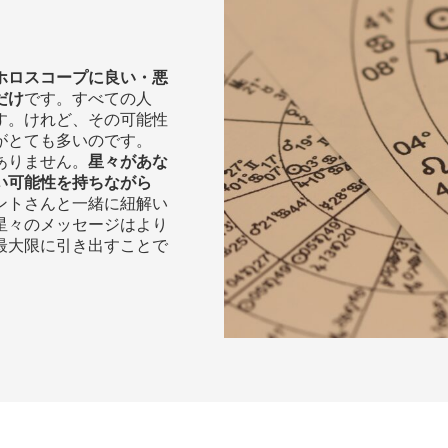
ホロスコープに良い・悪
だけ
です。すべての人
す。けれど、その可能性
がとても多いのです。
ありません。
星々があな
い可能性を持ちながら
ントさんと一緒に紐解い
星々のメッセージはより
最大限に引き出すことで